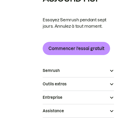
Essayez Semrush pendant sept
jours. Annulez à tout moment.
Commencer l’essai gratuit
Semrush
Outils extras
Entreprise
Assistance