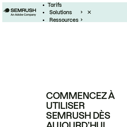
Tarifs
Solutions
Ressources
Entreprises
COMMENCEZ À
UTILISER
SEMRUSH DÈS
AUJOURD’HUI