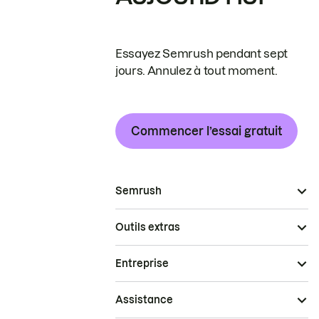
Essayez Semrush pendant sept
jours. Annulez à tout moment.
Commencer l’essai gratuit
Semrush
Outils extras
Entreprise
Assistance