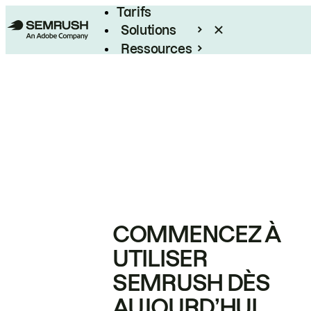
Tarifs
Solutions
Ressources
Entreprises
COMMENCEZ À
UTILISER
SEMRUSH DÈS
AUJOURD’HUI