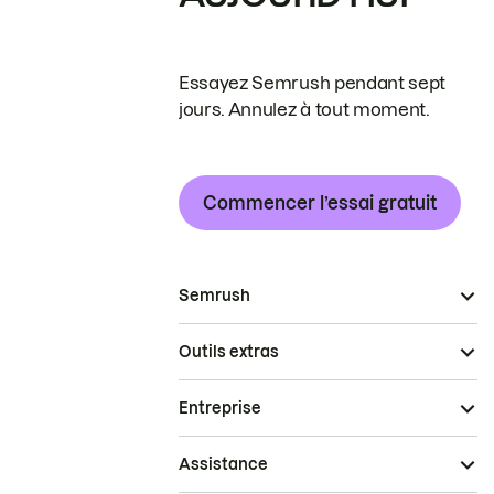
Essayez Semrush pendant sept
jours. Annulez à tout moment.
Commencer l’essai gratuit
Semrush
Outils extras
Entreprise
Assistance