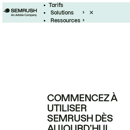
Tarifs
Solutions
Ressources
Entreprises
COMMENCEZ À
UTILISER
SEMRUSH DÈS
AUJOURD’HUI