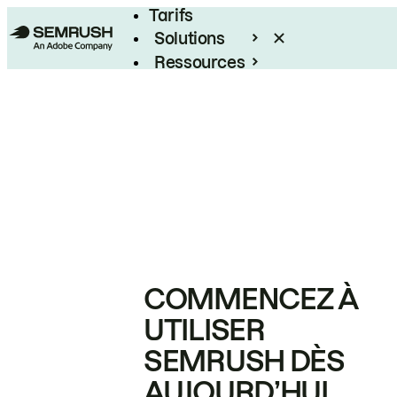
Tarifs
Solutions
Ressources
Entreprises
COMMENCEZ À
UTILISER
SEMRUSH DÈS
AUJOURD’HUI