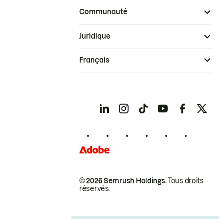
Communauté
Juridique
Français
© 2026 Semrush Holdings.
Tous droits
réservés.