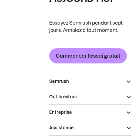
Essayez Semrush pendant sept
jours. Annulez à tout moment.
Commencer l’essai gratuit
Semrush
Outils extras
Entreprise
Assistance