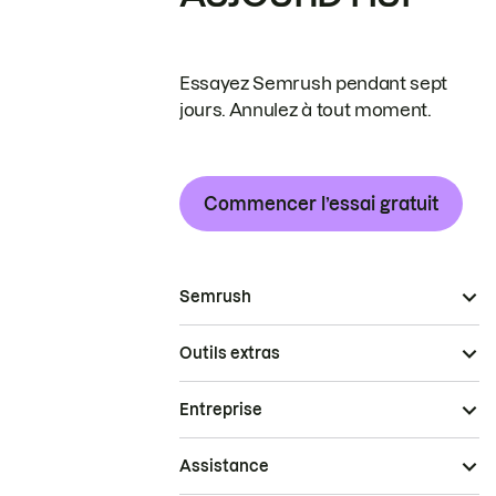
Essayez Semrush pendant sept
jours. Annulez à tout moment.
Commencer l’essai gratuit
Semrush
Outils extras
Entreprise
Assistance