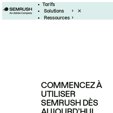
Tarifs
Solutions
Ressources
Entreprises
COMMENCEZ À
UTILISER
SEMRUSH DÈS
AUJOURD’HUI