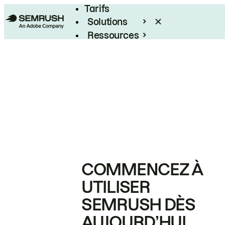
Tarifs
Solutions
Ressources
Entreprises
COMMENCEZ À
UTILISER
SEMRUSH DÈS
AUJOURD’HUI