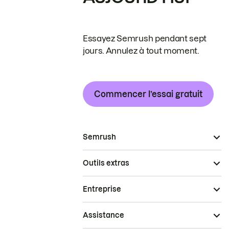
Essayez Semrush pendant sept
jours. Annulez à tout moment.
Commencer l’essai gratuit
Semrush
Outils extras
Entreprise
Assistance