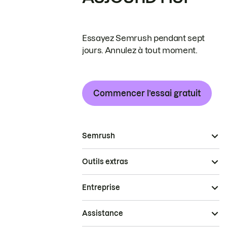
Essayez Semrush pendant sept
jours. Annulez à tout moment.
Commencer l’essai gratuit
Semrush
Outils extras
Entreprise
Assistance