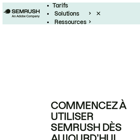
Tarifs
Solutions
Ressources
Entreprises
COMMENCEZ À
UTILISER
SEMRUSH DÈS
AUJOURD’HUI