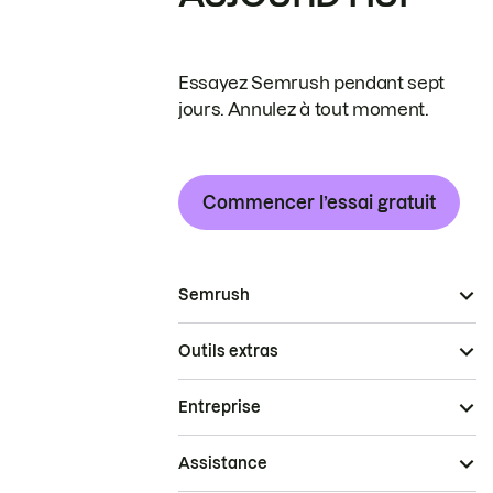
Essayez Semrush pendant sept
jours. Annulez à tout moment.
Commencer l’essai gratuit
Semrush
Outils extras
Entreprise
Assistance