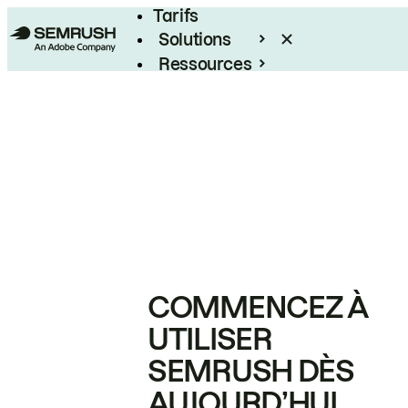
Tarifs
Solutions
Ressources
Entreprises
COMMENCEZ À
UTILISER
SEMRUSH DÈS
AUJOURD’HUI