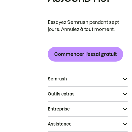
Essayez Semrush pendant sept
jours. Annulez à tout moment.
Commencer l’essai gratuit
Semrush
Outils extras
Entreprise
Assistance