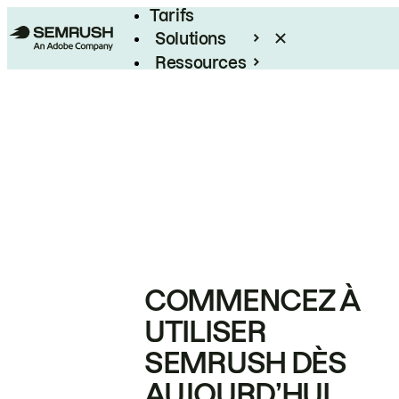
Tarifs
Solutions
Ressources
Entreprises
COMMENCEZ À
UTILISER
SEMRUSH DÈS
AUJOURD’HUI