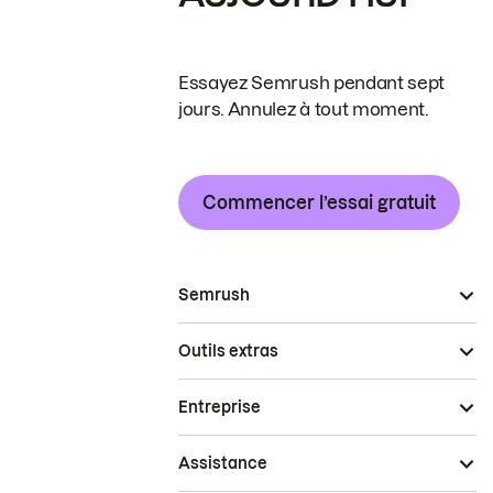
Essayez Semrush pendant sept
jours. Annulez à tout moment.
Commencer l’essai gratuit
Semrush
Outils extras
Entreprise
Assistance