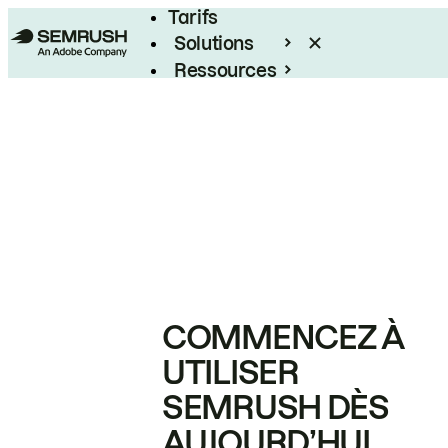
Tarifs
Solutions
Ressources
Entreprises
COMMENCEZ À
UTILISER
SEMRUSH DÈS
AUJOURD’HUI