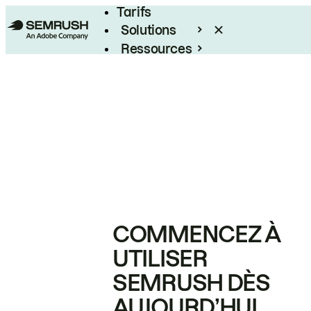
Tarifs
Solutions
Ressources
Entreprises
COMMENCEZ À
UTILISER
SEMRUSH DÈS
AUJOURD’HUI