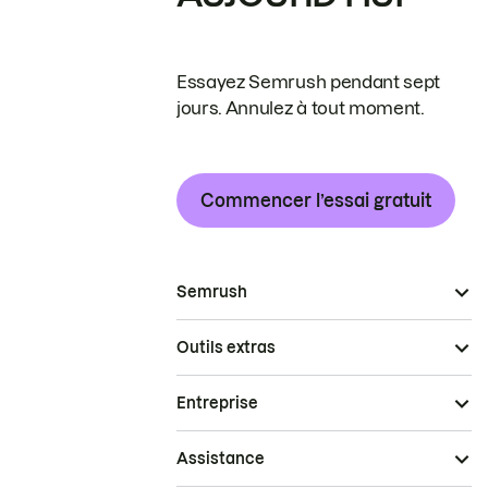
Essayez Semrush pendant sept
jours. Annulez à tout moment.
Commencer l’essai gratuit
Semrush
Outils extras
Entreprise
Assistance