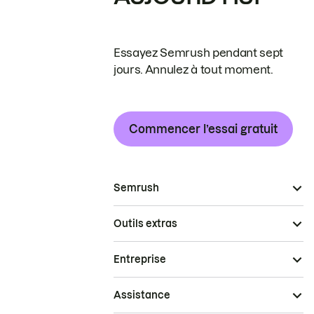
Essayez Semrush pendant sept
jours. Annulez à tout moment.
Commencer l’essai gratuit
Semrush
Outils extras
Entreprise
Assistance