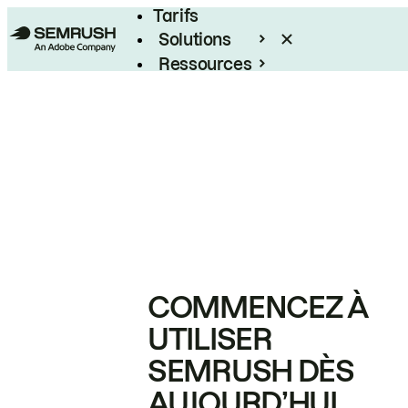
Tarifs
Solutions
Ressources
Entreprises
COMMENCEZ À
UTILISER
SEMRUSH DÈS
AUJOURD’HUI