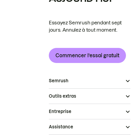
Essayez Semrush pendant sept
jours. Annulez à tout moment.
Commencer l’essai gratuit
Semrush
Outils extras
Entreprise
Assistance