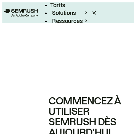
Tarifs
Solutions
Ressources
Entreprises
COMMENCEZ À
UTILISER
SEMRUSH DÈS
AUJOURD’HUI