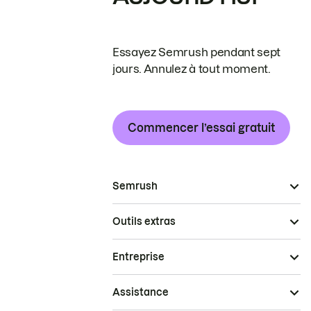
Essayez Semrush pendant sept
jours. Annulez à tout moment.
Commencer l’essai gratuit
Semrush
Outils extras
Entreprise
Assistance