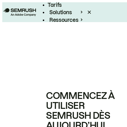
Tarifs
Solutions
Ressources
Entreprises
COMMENCEZ À
UTILISER
SEMRUSH DÈS
AUJOURD’HUI