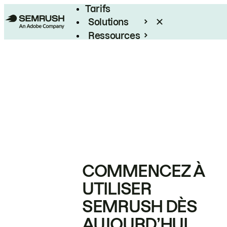
Tarifs
Solutions
Ressources
Entreprises
COMMENCEZ À
UTILISER
SEMRUSH DÈS
AUJOURD’HUI