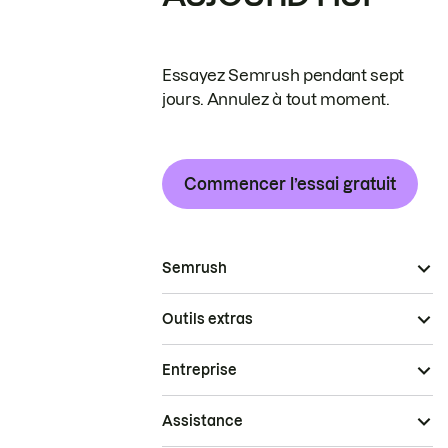
Essayez Semrush pendant sept
jours. Annulez à tout moment.
Commencer l’essai gratuit
Semrush
Outils extras
Entreprise
Assistance