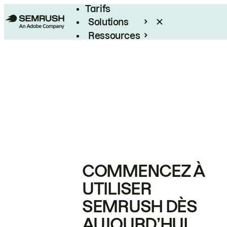
Tarifs
Solutions
Ressources
Entreprises
COMMENCEZ À
UTILISER
SEMRUSH DÈS
AUJOURD’HUI