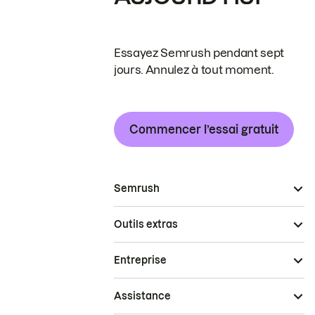
Essayez Semrush pendant sept
jours. Annulez à tout moment.
Commencer l’essai gratuit
Semrush
Outils extras
Entreprise
Assistance