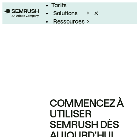
Tarifs
Solutions
Ressources
Entreprises
COMMENCEZ À
UTILISER
SEMRUSH DÈS
AUJOURD’HUI