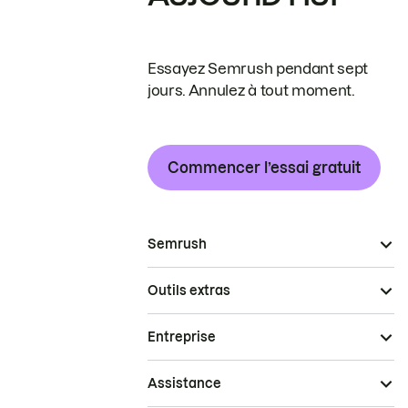
Essayez Semrush pendant sept
jours. Annulez à tout moment.
Commencer l’essai gratuit
Semrush
Outils extras
Entreprise
Assistance