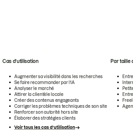
Cas d’utilisation
Par taille
Augmenter sa visibilité dans les recherches
Entr
Se faire recommander par l’IA
Inte
Analyser le marché
Petit
Attirer la clientèle locale
Entr
Créer des contenus engageants
Free
Corriger les problèmes techniques de son site
Agen
Renforcer son autorité hors site
Élaborer des stratégies clients
Voir tous les cas d’utilisation