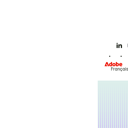
Françai