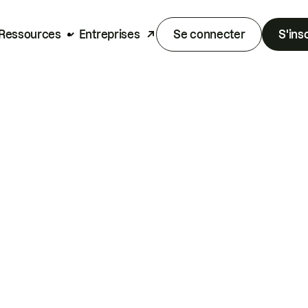
Ressources
Entreprises
Se connecter
S'ins