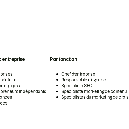
 d’entreprise
Par fonction
eprises
Chef d’entreprise
rmédiaire
Responsable d’agence
es équipes
Spécialiste SEO
epreneurs indépendants
Spécialiste marketing de contenu
lances
Spécialistes du marketing de croi
ces