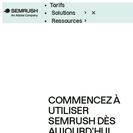
Tarifs
Solutions
Ressources
Entreprises
COMMENCEZ À
UTILISER
SEMRUSH DÈS
AUJOURD’HUI