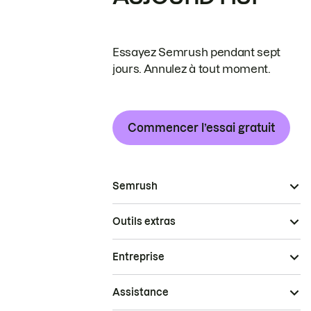
Essayez Semrush pendant sept
jours. Annulez à tout moment.
Commencer l’essai gratuit
Semrush
Outils extras
Entreprise
Assistance