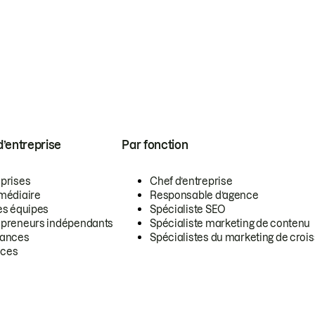
 d’entreprise
Par fonction
eprises
Chef d’entreprise
rmédiaire
Responsable d’agence
es équipes
Spécialiste SEO
epreneurs indépendants
Spécialiste marketing de contenu
lances
Spécialistes du marketing de croi
ces