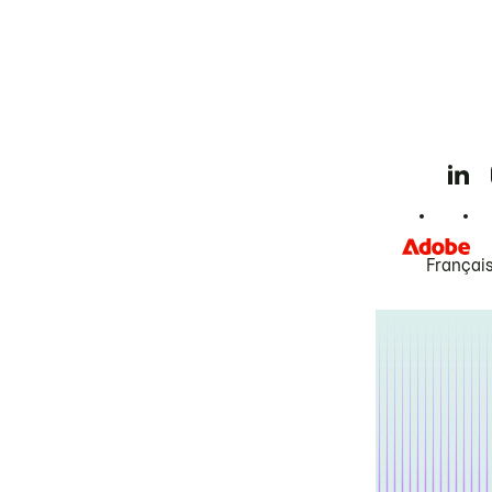
Françai