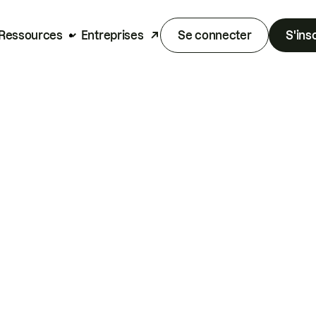
Ressources
Entreprises
Se connecter
S'ins