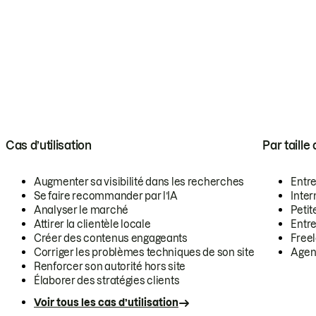
Cas d’utilisation
Par taille
Augmenter sa visibilité dans les recherches
Entr
Se faire recommander par l’IA
Inte
Analyser le marché
Petit
Attirer la clientèle locale
Entr
Créer des contenus engageants
Free
Corriger les problèmes techniques de son site
Agen
Renforcer son autorité hors site
Élaborer des stratégies clients
Voir tous les cas d’utilisation