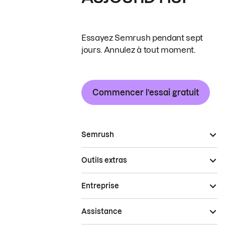
Essayez Semrush pendant sept
jours. Annulez à tout moment.
Commencer l’essai gratuit
Semrush
Outils extras
Entreprise
Assistance