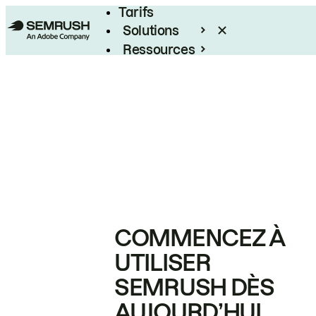
Tarifs
Solutions
Ressources
Entreprises
COMMENCEZ À
UTILISER
SEMRUSH DÈS
AUJOURD’HUI