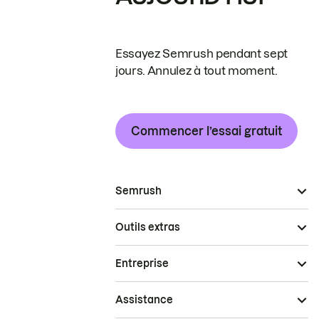
Essayez Semrush pendant sept
jours. Annulez à tout moment.
Commencer l’essai gratuit
Semrush
Outils extras
Entreprise
Assistance