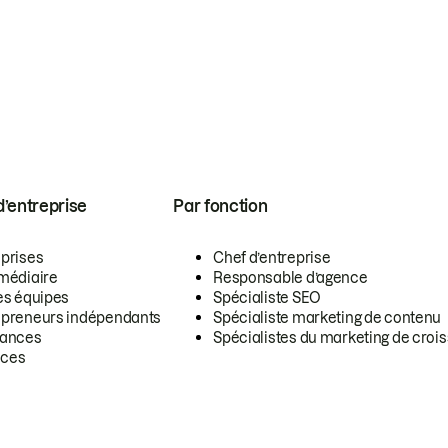
 d’entreprise
Par fonction
eprises
Chef d’entreprise
rmédiaire
Responsable d’agence
es équipes
Spécialiste SEO
epreneurs indépendants
Spécialiste marketing de contenu
lances
Spécialistes du marketing de croi
ces