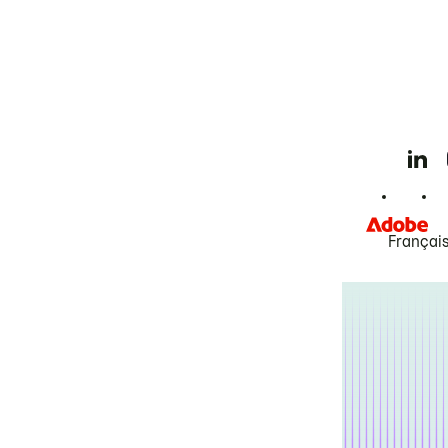
Françai