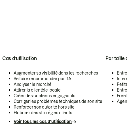
Cas d’utilisation
Par taille
Augmenter sa visibilité dans les recherches
Entr
Se faire recommander par l’IA
Inte
Analyser le marché
Petit
Attirer la clientèle locale
Entr
Créer des contenus engageants
Free
Corriger les problèmes techniques de son site
Agen
Renforcer son autorité hors site
Élaborer des stratégies clients
Voir tous les cas d’utilisation