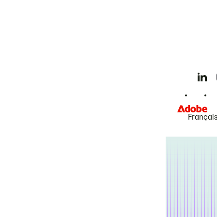
Françai