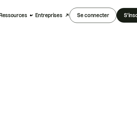
Ressources
Entreprises
Se connecter
S'ins