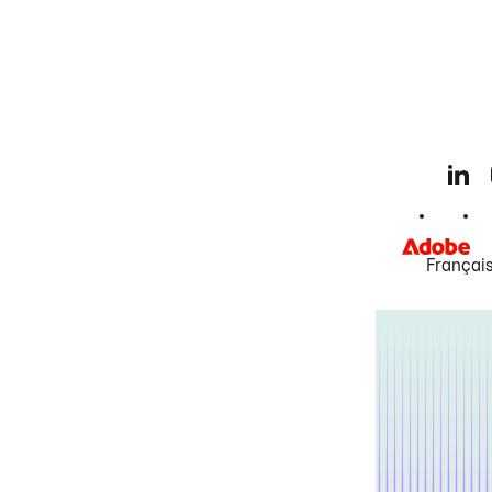
Françai