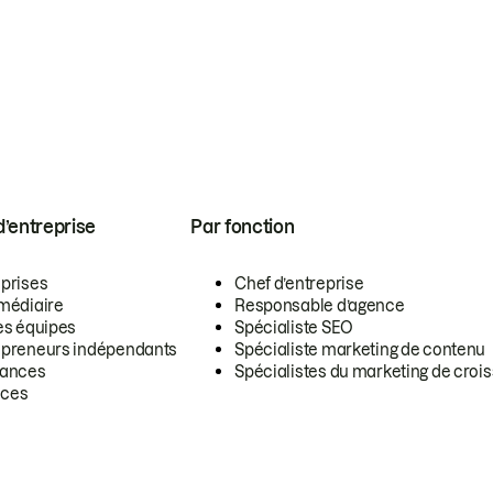
 d’entreprise
Par fonction
eprises
Chef d’entreprise
rmédiaire
Responsable d’agence
es équipes
Spécialiste SEO
epreneurs indépendants
Spécialiste marketing de contenu
lances
Spécialistes du marketing de croi
ces