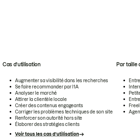
Cas d’utilisation
Par taille
Augmenter sa visibilité dans les recherches
Entr
Se faire recommander par l’IA
Inte
Analyser le marché
Petit
Attirer la clientèle locale
Entr
Créer des contenus engageants
Free
Corriger les problèmes techniques de son site
Agen
Renforcer son autorité hors site
Élaborer des stratégies clients
Voir tous les cas d’utilisation