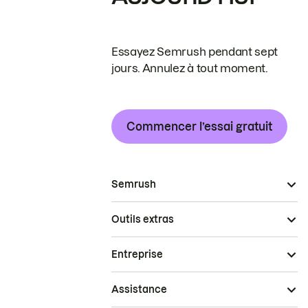
Essayez Semrush pendant sept
jours. Annulez à tout moment.
Commencer l’essai gratuit
Semrush
Outils extras
Entreprise
Assistance