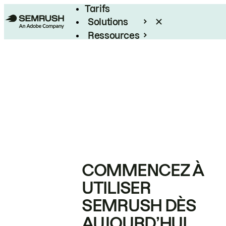
Tarifs
Solutions
Ressources
Entreprises
COMMENCEZ À
UTILISER
SEMRUSH DÈS
AUJOURD’HUI