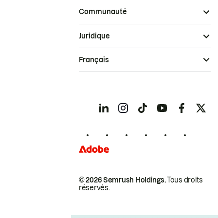
Communauté
Juridique
Français
© 2026 Semrush Holdings.
Tous droits
réservés.