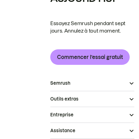
Essayez Semrush pendant sept
jours. Annulez à tout moment.
Commencer l’essai gratuit
Semrush
Outils extras
Entreprise
Assistance