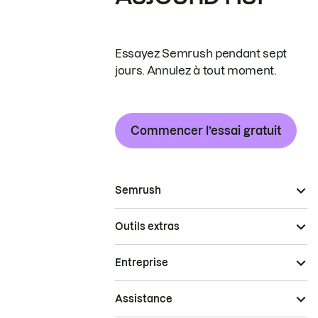
Essayez Semrush pendant sept
jours. Annulez à tout moment.
Commencer l’essai gratuit
Semrush
Outils extras
Entreprise
Assistance