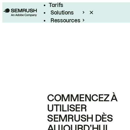
Tarifs
Solutions
Ressources
Entreprises
COMMENCEZ À
UTILISER
SEMRUSH DÈS
AUJOURD’HUI