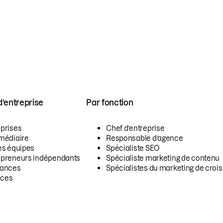
 d’entreprise
Par fonction
eprises
Chef d’entreprise
rmédiaire
Responsable d’agence
es équipes
Spécialiste SEO
epreneurs indépendants
Spécialiste marketing de contenu
lances
Spécialistes du marketing de croi
ces