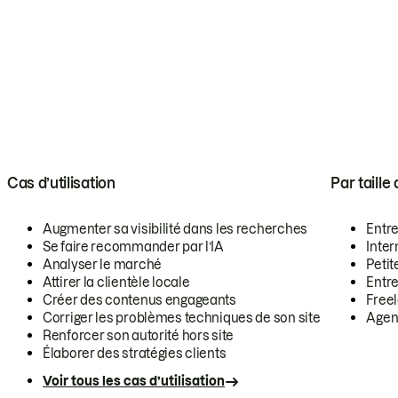
Cas d’utilisation
Par taille
Augmenter sa visibilité dans les recherches
Entr
Se faire recommander par l’IA
Inte
Analyser le marché
Petit
Attirer la clientèle locale
Entr
Créer des contenus engageants
Free
Corriger les problèmes techniques de son site
Agen
Renforcer son autorité hors site
Élaborer des stratégies clients
Voir tous les cas d’utilisation