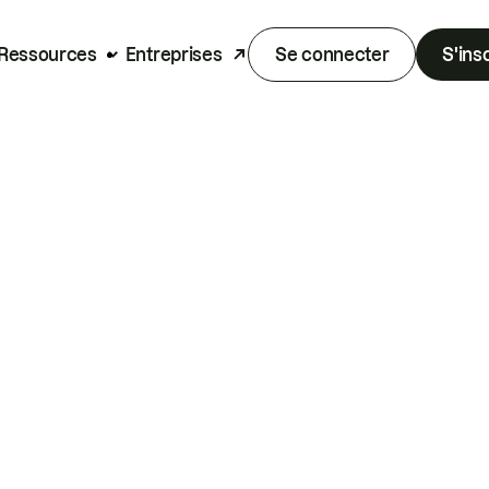
Ressources
Entreprises
Se connecter
S'ins