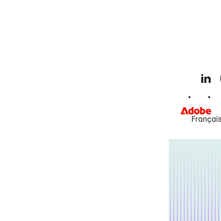
Françai