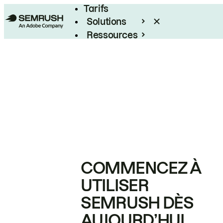
Tarifs
Solutions
Ressources
Entreprises
COMMENCEZ À
UTILISER
SEMRUSH DÈS
AUJOURD’HUI