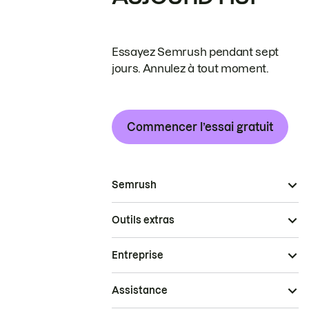
Essayez Semrush pendant sept
jours. Annulez à tout moment.
Commencer l’essai gratuit
Semrush
Outils extras
Entreprise
Assistance