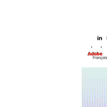
Françai