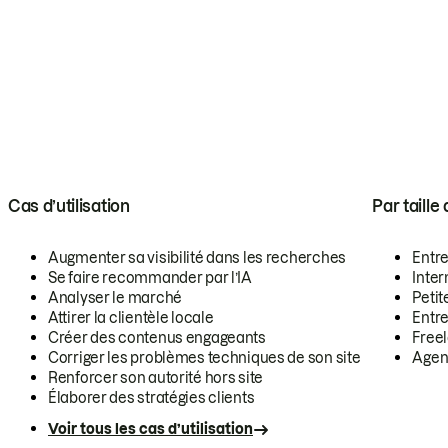
Cas d’utilisation
Par taille
Augmenter sa visibilité dans les recherches
Entr
Se faire recommander par l’IA
Inte
Analyser le marché
Petit
Attirer la clientèle locale
Entr
Créer des contenus engageants
Free
Corriger les problèmes techniques de son site
Agen
Renforcer son autorité hors site
Élaborer des stratégies clients
Voir tous les cas d’utilisation