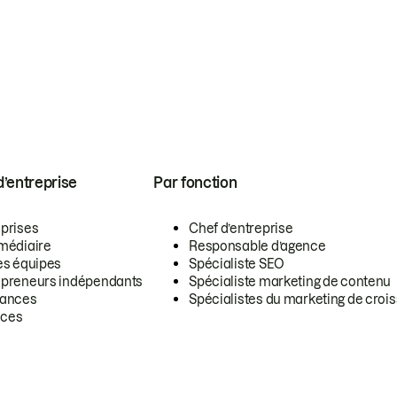
 d’entreprise
Par fonction
eprises
Chef d’entreprise
rmédiaire
Responsable d’agence
es équipes
Spécialiste SEO
epreneurs indépendants
Spécialiste marketing de contenu
lances
Spécialistes du marketing de croi
ces