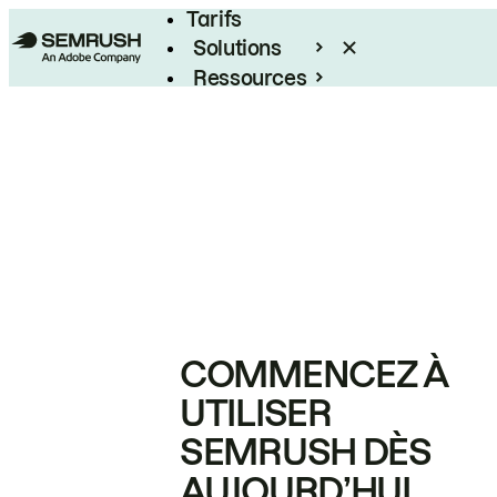
Tarifs
Solutions
Ressources
Entreprises
COMMENCEZ À
UTILISER
SEMRUSH DÈS
AUJOURD’HUI