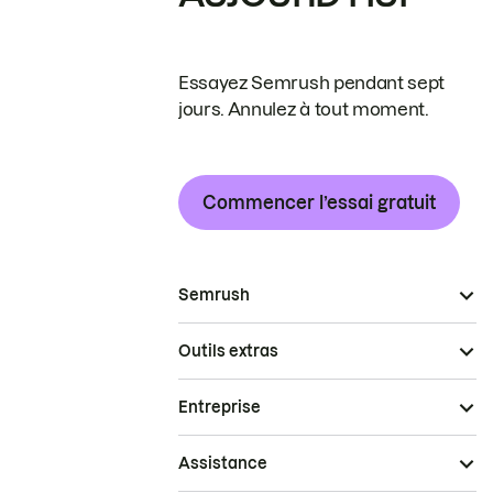
Essayez Semrush pendant sept
jours. Annulez à tout moment.
Commencer l’essai gratuit
Semrush
Outils extras
Entreprise
Assistance