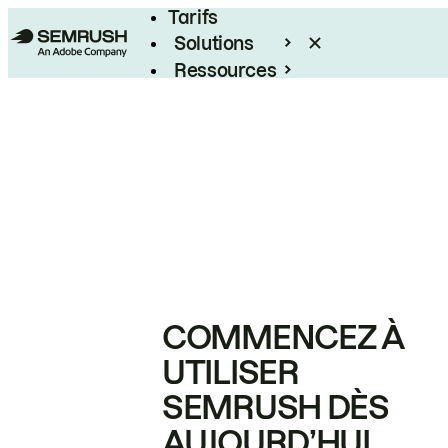
Tarifs
Solutions
Ressources
Entreprises
COMMENCEZ À
UTILISER
SEMRUSH DÈS
AUJOURD’HUI