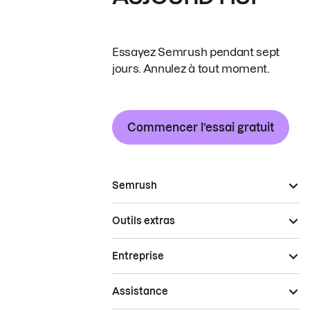
Essayez Semrush pendant sept
jours. Annulez à tout moment.
Commencer l’essai gratuit
Semrush
Outils extras
Entreprise
Assistance