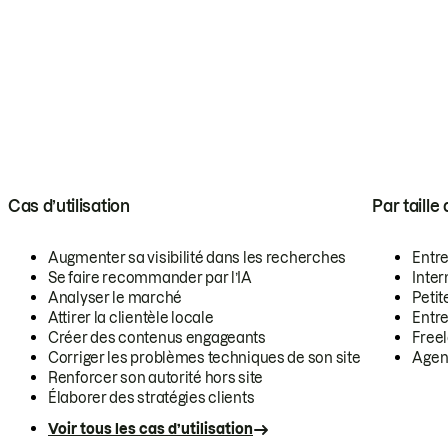
Cas d’utilisation
Par taille
Augmenter sa visibilité dans les recherches
Entr
Se faire recommander par l’IA
Inte
Analyser le marché
Petit
Attirer la clientèle locale
Entr
Créer des contenus engageants
Free
Corriger les problèmes techniques de son site
Agen
Renforcer son autorité hors site
Élaborer des stratégies clients
Voir tous les cas d’utilisation