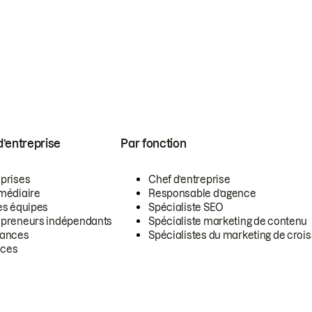
 d’entreprise
Par fonction
eprises
Chef d’entreprise
rmédiaire
Responsable d’agence
es équipes
Spécialiste SEO
epreneurs indépendants
Spécialiste marketing de contenu
lances
Spécialistes du marketing de croi
ces