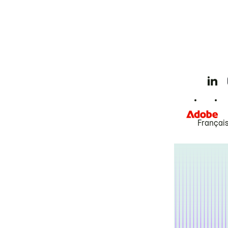
Françai