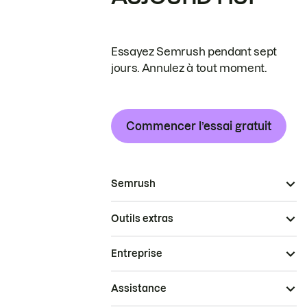
Essayez Semrush pendant sept
jours. Annulez à tout moment.
Commencer l’essai gratuit
Semrush
Outils extras
Entreprise
Assistance