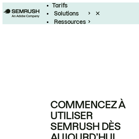
Tarifs
Solutions
Ressources
Entreprises
COMMENCEZ À
UTILISER
SEMRUSH DÈS
AUJOURD’HUI