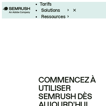
Tarifs
Solutions
Ressources
Entreprises
COMMENCEZ À
UTILISER
SEMRUSH DÈS
AUJOURD’HUI