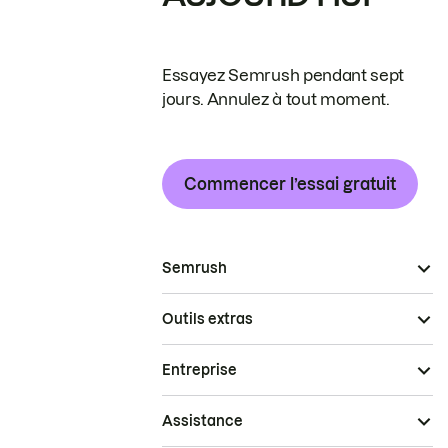
Essayez Semrush pendant sept
jours. Annulez à tout moment.
Commencer l’essai gratuit
Semrush
Outils extras
Entreprise
Assistance