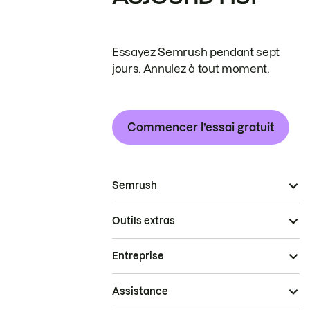
Essayez Semrush pendant sept
jours. Annulez à tout moment.
Commencer l’essai gratuit
Semrush
Outils extras
Entreprise
Assistance