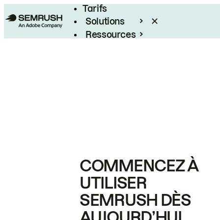
Tarifs
Solutions
Ressources
Entreprises
COMMENCEZ À
UTILISER
SEMRUSH DÈS
AUJOURD’HUI