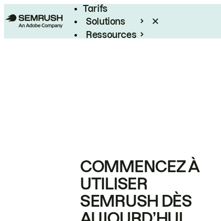
Tarifs
Solutions
Ressources
Entreprises
COMMENCEZ À
UTILISER
SEMRUSH DÈS
AUJOURD’HUI