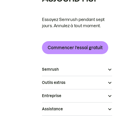
Essayez Semrush pendant sept
jours. Annulez à tout moment.
Commencer l’essai gratuit
Semrush
Outils extras
Entreprise
Assistance