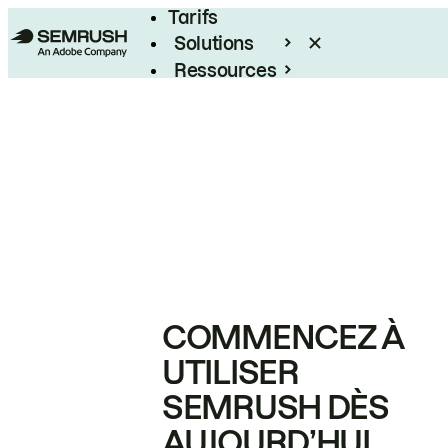
Tarifs
Solutions
Ressources
Entreprises
COMMENCEZ À
UTILISER
SEMRUSH DÈS
AUJOURD’HUI