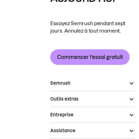
Essayez Semrush pendant sept
jours. Annulez à tout moment.
Commencer l’essai gratuit
Semrush
Outils extras
Entreprise
Assistance