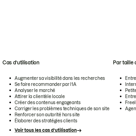
Cas d’utilisation
Par taille
Augmenter sa visibilité dans les recherches
Entr
Se faire recommander par l’IA
Inte
Analyser le marché
Petit
Attirer la clientèle locale
Entr
Créer des contenus engageants
Free
Corriger les problèmes techniques de son site
Agen
Renforcer son autorité hors site
Élaborer des stratégies clients
Voir tous les cas d’utilisation