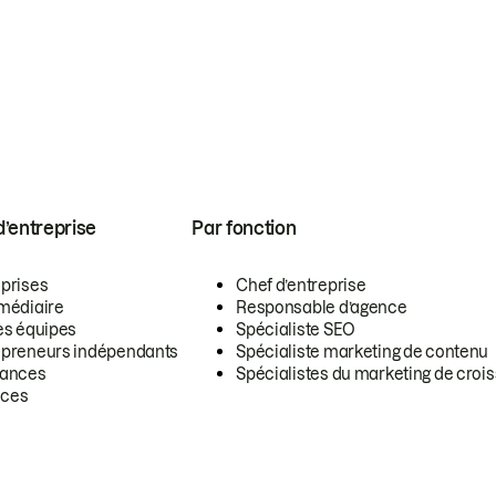
 d’entreprise
Par fonction
eprises
Chef d’entreprise
rmédiaire
Responsable d’agence
es équipes
Spécialiste SEO
epreneurs indépendants
Spécialiste marketing de contenu
lances
Spécialistes du marketing de croi
ces