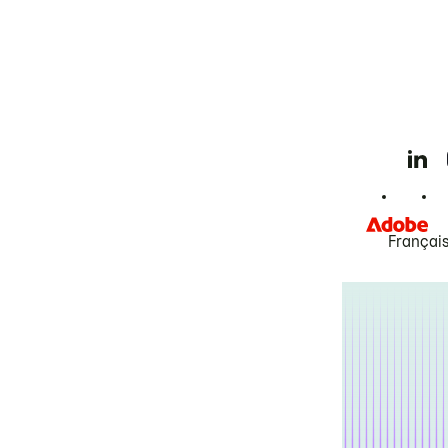
Françai