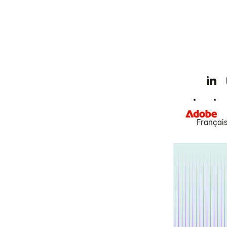
Françai