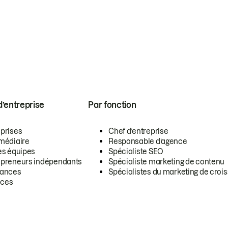
 d’entreprise
Par fonction
eprises
Chef d’entreprise
rmédiaire
Responsable d’agence
es équipes
Spécialiste SEO
epreneurs indépendants
Spécialiste marketing de contenu
lances
Spécialistes du marketing de croi
ces