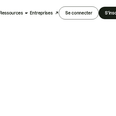
Ressources
Entreprises
Se connecter
S'ins