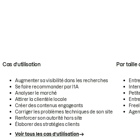
Cas d’utilisation
Par taille
Augmenter sa visibilité dans les recherches
Entr
Se faire recommander par l’IA
Inte
Analyser le marché
Petit
Attirer la clientèle locale
Entr
Créer des contenus engageants
Free
Corriger les problèmes techniques de son site
Agen
Renforcer son autorité hors site
Élaborer des stratégies clients
Voir tous les cas d’utilisation