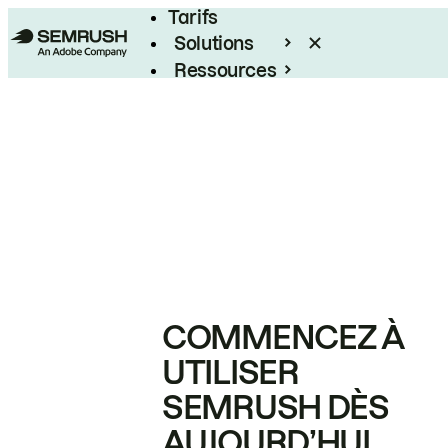
Tarifs
Solutions
Ressources
Entreprises
COMMENCEZ À
UTILISER
SEMRUSH DÈS
AUJOURD’HUI