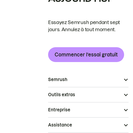
Essayez Semrush pendant sept
jours. Annulez à tout moment.
Commencer l’essai gratuit
Semrush
Outils extras
Entreprise
Assistance