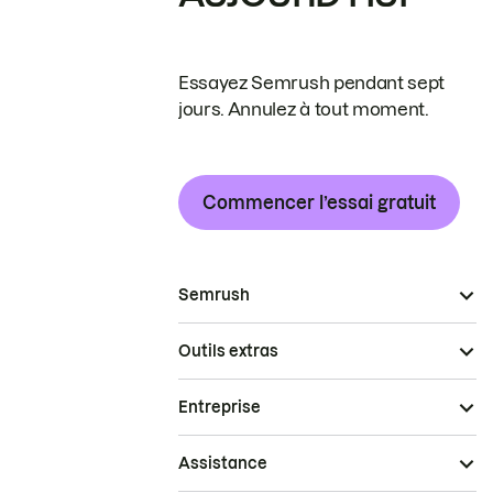
Essayez Semrush pendant sept
jours. Annulez à tout moment.
Commencer l’essai gratuit
Semrush
Outils extras
Entreprise
Assistance