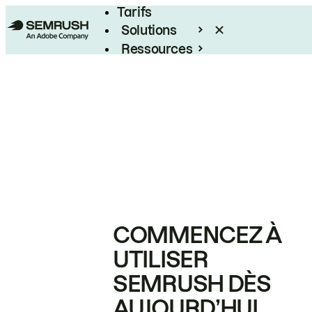
Tarifs
Solutions
Ressources
Entreprises
COMMENCEZ À
UTILISER
SEMRUSH DÈS
AUJOURD’HUI