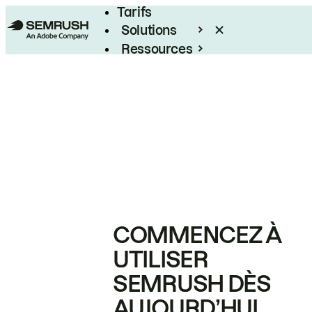
Tarifs
Solutions
Ressources
Entreprises
COMMENCEZ À
UTILISER
SEMRUSH DÈS
AUJOURD’HUI