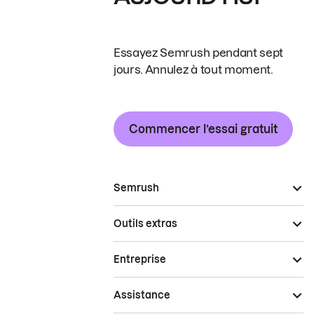
Essayez Semrush pendant sept
jours. Annulez à tout moment.
Commencer l’essai gratuit
Semrush
Outils extras
Entreprise
Assistance