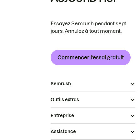
Essayez Semrush pendant sept
jours. Annulez à tout moment.
Commencer l’essai gratuit
Semrush
Outils extras
Entreprise
Assistance