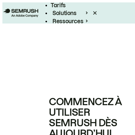
Tarifs
Solutions
Ressources
Entreprises
COMMENCEZ À
UTILISER
SEMRUSH DÈS
AUJOURD’HUI