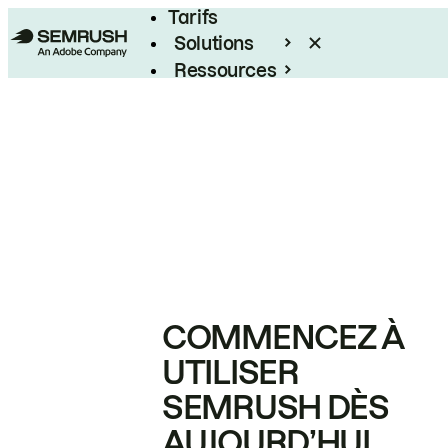
Tarifs
Solutions
Ressources
Entreprises
COMMENCEZ À
UTILISER
SEMRUSH DÈS
AUJOURD’HUI