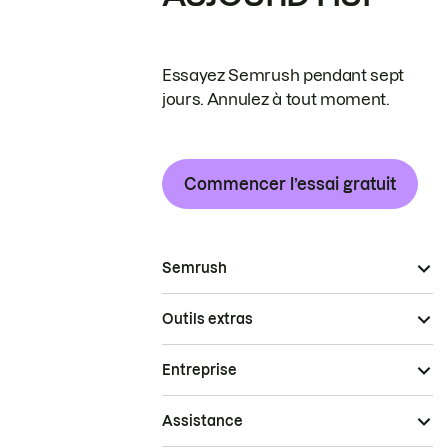
Essayez Semrush pendant sept
jours. Annulez à tout moment.
Commencer l’essai gratuit
Semrush
Outils extras
Entreprise
Assistance