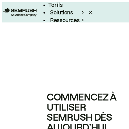
Tarifs
Solutions
Ressources
Entreprises
COMMENCEZ À
UTILISER
SEMRUSH DÈS
AUJOURD’HUI