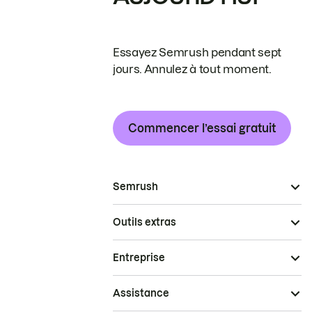
Essayez Semrush pendant sept
jours. Annulez à tout moment.
Commencer l’essai gratuit
Semrush
Outils extras
Entreprise
Assistance