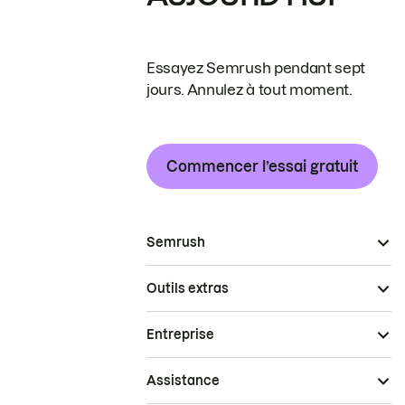
Essayez Semrush pendant sept
jours. Annulez à tout moment.
Commencer l’essai gratuit
Semrush
Outils extras
Entreprise
Assistance