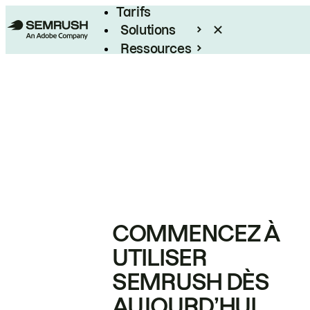
Tarifs
Solutions
Ressources
Entreprises
COMMENCEZ À
UTILISER
SEMRUSH DÈS
AUJOURD’HUI