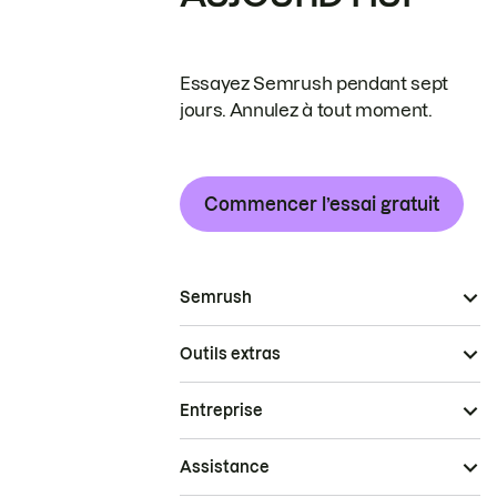
Essayez Semrush pendant sept
jours. Annulez à tout moment.
Commencer l’essai gratuit
Semrush
Outils extras
Entreprise
Assistance