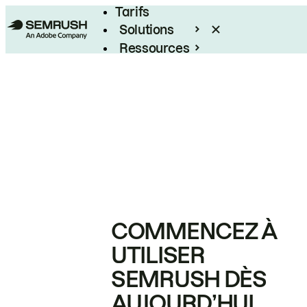
Tarifs
Solutions
Ressources
Entreprises
COMMENCEZ À
UTILISER
SEMRUSH DÈS
AUJOURD’HUI