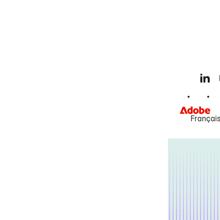
Françai