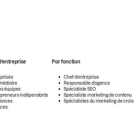
 d’entreprise
Par fonction
eprises
Chef d’entreprise
rmédiaire
Responsable d’agence
es équipes
Spécialiste SEO
epreneurs indépendants
Spécialiste marketing de contenu
lances
Spécialistes du marketing de croi
ces