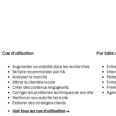
Cas d’utilisation
Par taille
Augmenter sa visibilité dans les recherches
Entr
Se faire recommander par l’IA
Inte
Analyser le marché
Petit
Attirer la clientèle locale
Entr
Créer des contenus engageants
Free
Corriger les problèmes techniques de son site
Agen
Renforcer son autorité hors site
Élaborer des stratégies clients
Voir tous les cas d’utilisation